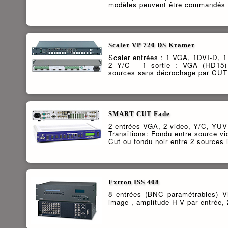
modèles peuvent être commandés 
Scaler VP 720 DS Kramer
Scaler entrées : 1 VGA, 1DVI-D, 
2 Y/C - 1 sortie : VGA (HD15) P
sources sans décrochage par CUT 
SMART CUT Fade
2 entrées VGA, 2 video, Y/C, YUV
Transitions: Fondu entre source vi
Cut ou fondu noir entre 2 sources 
Extron ISS 408
8 entrées (BNC paramétrables) 
image , amplitude H-V par entrée,