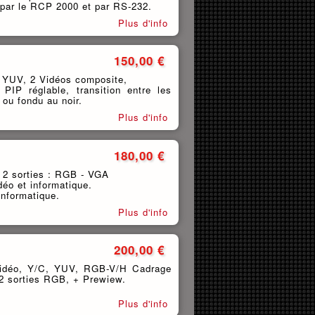
par le RCP 2000 et par RS-232.
Plus d'info
150,00 €
1 YUV, 2 Vidéos composite,
IP réglable, transition entre les
ou fondu au noir.
Plus d'info
180,00 €
 2 sorties : RGB - VGA
déo et informatique.
informatique.
Plus d'info
200,00 €
Vidéo, Y/C, YUV, RGB-V/H Cadrage
 2 sorties RGB, + Prewiew.
Plus d'info