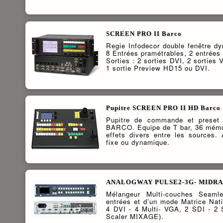
SCREEN PRO II Barco
Regie Infodecor double fenêtre 
8 Entrées pramétrables, 2 entrée
Sorties : 2 sorties DVI, 2 sortie
1 sortie Preview HD15 ou DVI.
Pupitre SCREEN PRO II HD Barco
Pupitre de commande et pres
BARCO. Equipe de T bar, 36 mémoir
effets divers entre les sources.
fixe ou dynamique.
ANALOGWAY PULSE2-3G- MIDRA
Mélangeur Multi-couches Seam
entrées et d’un mode Matrice Nat
4 DVI - 4 Multi- VGA, 2 SDI - 2 
Scaler MIXAGE).