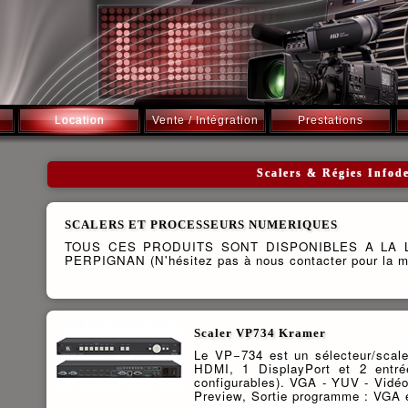
Location
Vente / Intégration
Prestations
Scalers & Régies Infod
SCALERS ET PROCESSEURS NUMERIQUES
TOUS CES PRODUITS SONT DISPONIBLES A LA 
PERPIGNAN (N'hésitez pas à nous contacter pour la mei
Scaler VP734 Kramer
Le VP−734 est un sélecteur/scale
HDMI, 1 DisplayPort et 2 entrée
configurables). VGA - YUV - Vidéo
Preview, Sortie programme : VGA 