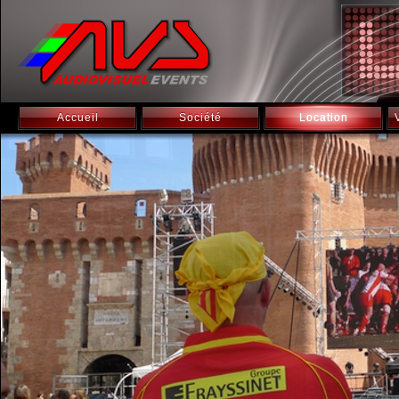
Accueil
Société
Location