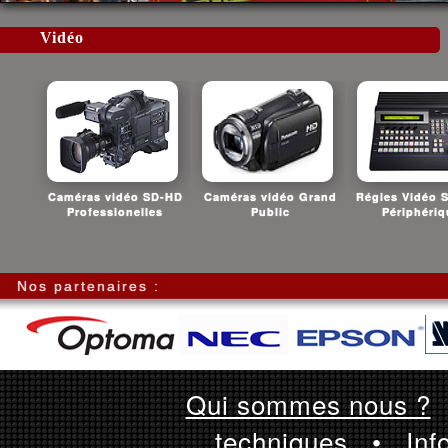
Vidéo
Caméras vidéo SD-HD
Caméras vidéo Grand
Régies Vidéo 
Professionelles
Public
Périphéri
Nos partenaires :
Qui sommes nous ?
techniques
•
Inf