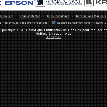
es nous ?
•
Nous contacter
•
Infos techniques
•
Informations légales &
 Audiovisuel. Tous droits réservés. |
Agence de communication Newton C
 politique RGPD ainsi que l’utilisation de Cookies pour réaliser d
visites.
En savoir plus
Accepter