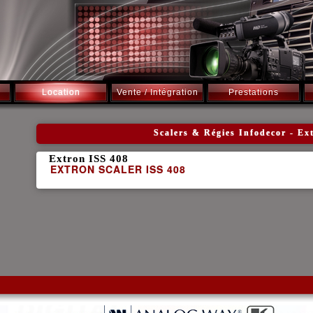
Location
Vente / Intégration
Prestations
Scalers & Régies Infodecor - Ex
Extron ISS 408
EXTRON SCALER ISS 408