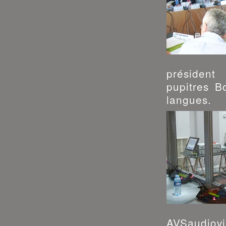
président
pupitres B
langues.
AVSaudiovi