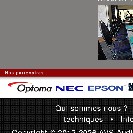
Nos partenaires :
Qui sommes nous ?
techniques
•
Inf
Copyright © 2012-2026 AVS Audio