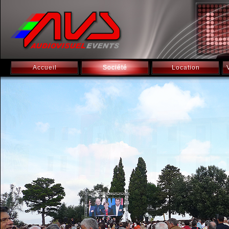
Accueil
Société
Location