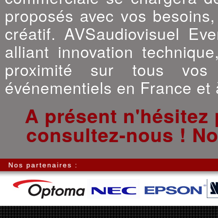
proposés avec vos besoins, 
créatif. AVSaudiovisuel Ev
alliant innovation techniqu
proximité sur tous vos p
événementiels en France et à
A présent n'hésitez 
consultez-nous ! No
Nos partenaires :