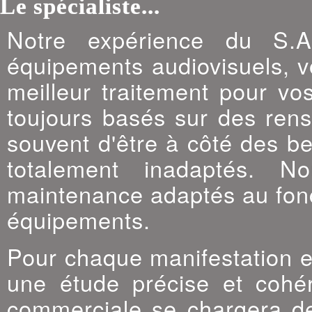
Le spécialiste...
Notre expérience du S.
équipements audiovisuels, vo
meilleur traitement pour vos
toujours basés sur des rens
souvent d'être à côté des b
totalement inadaptés. N
maintenance adaptés au fonct
équipements.
Pour chaque manifestation et
une étude précise et cohér
commerciale se chargera de 