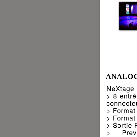
ANALOG
NeXtage 1
> 8 entré
connecte
> Format 
> Format 
> Sortie
> Prev