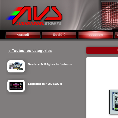
Accueil
Société
Location
< Toutes les catégories
Scalers & Régies Infodecor
Logiciel INFODECOR