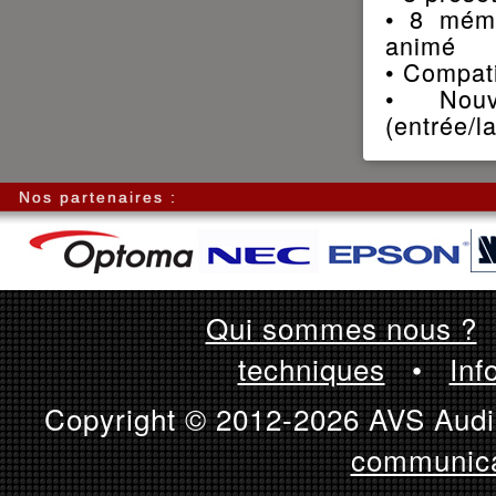
• 8 mémo
animé
• Compat
• Nouv
(entrée/la
Nos partenaires :
Qui sommes nous ?
techniques
•
Inf
Copyright © 2012-2026 AVS Audio
communica