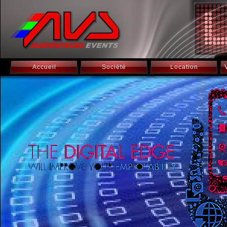
Accueil
Société
Location