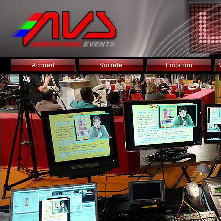
Accueil
Société
Location