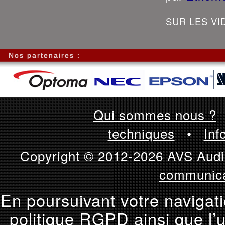
SUR LES VID
Nos partenaires :
Qui sommes nous ?
techniques
•
Inf
Copyright © 2012-2026 AVS Audio
communica
En poursuivant votre navigati
politique RGPD ainsi que l’u