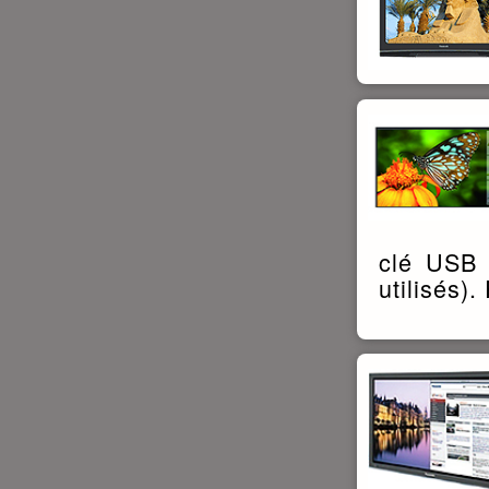
clé USB l
utilisés).