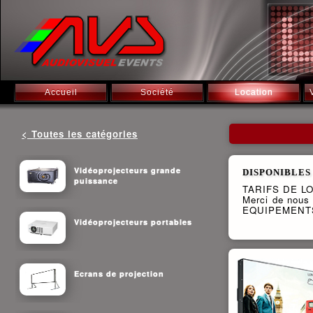
Accueil
Société
Location
< Toutes les catégories
Vidéoprojecteurs grande
DISPONIBLES
puissance
TARIFS DE LO
Merci de nous
EQUIPEMENTS
Vidéoprojecteurs portables
Ecrans de projection