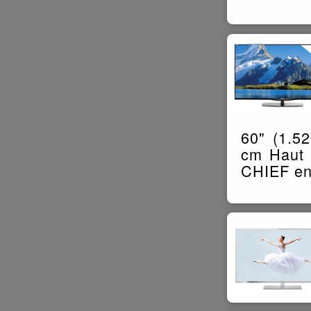
60" (1.
cm Haut 
CHIEF en