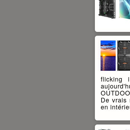
flicking
aujourd'h
OUTDOO
De vrais 
en intérie