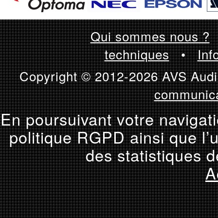
Qui sommes nous ?
techniques
•
Inf
Copyright © 2012-2026 AVS Audio
communica
En poursuivant votre navigati
politique RGPD ainsi que l’u
des statistiques d
A