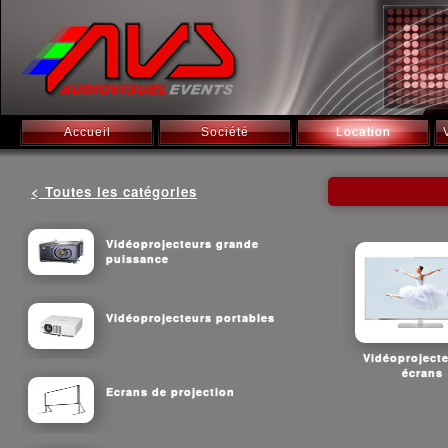
Accueil
Société
Location
< Toutes les catégories
Vidéoprojecteurs grande
puissance
Vidéoprojecteurs portables
Vidéoproject
écrans
Ecrans de projection