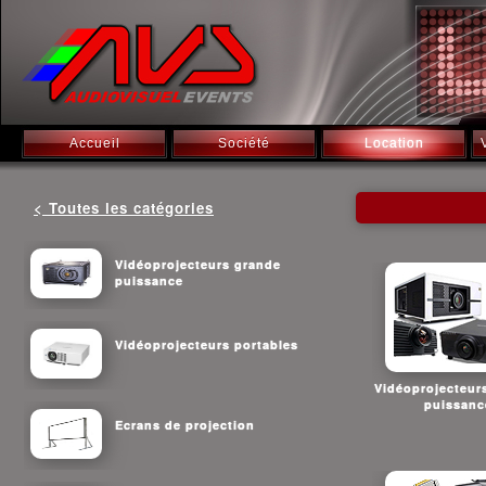
Accueil
Société
Location
< Toutes les catégories
Vidéoprojecteurs grande
puissance
Vidéoprojecteurs portables
Vidéoprojecteur
puissanc
Ecrans de projection