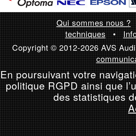
Qui sommes nous ?
techniques
•
Inf
Copyright © 2012-2026 AVS Audio
communica
En poursuivant votre navigati
politique RGPD ainsi que l’u
des statistiques d
A