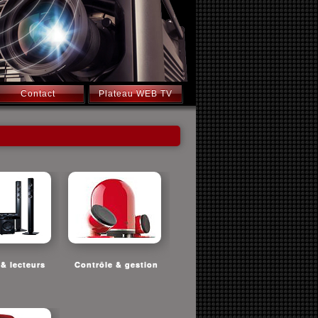
Contact
Plateau WEB TV
& lecteurs
Contrôle & gestion