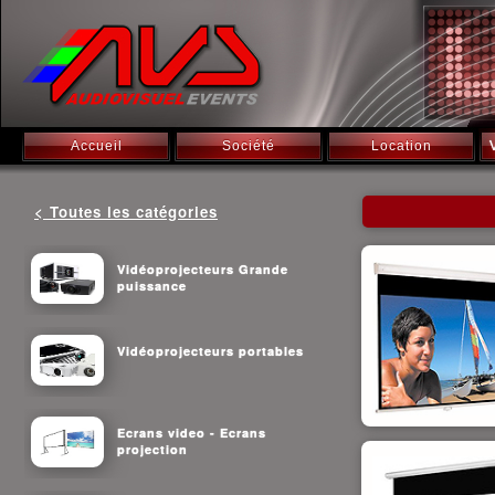
Accueil
Société
Location
< Toutes les catégories
Vidéoprojecteurs Grande
puissance
Vidéoprojecteurs portables
Ecrans video - Ecrans
projection