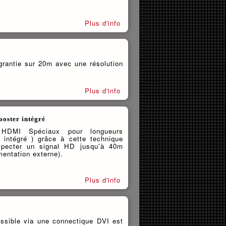
Plus d'info
rantie sur 20m avec une résolution
Plus d'info
oster intégré
 HDMI Spéciaux pour longueurs
 intégré ) grâce à cette technique
pecter un signal HD jusqu'à 40m
mentation externe).
Plus d'info
ossible via une connectique DVI est