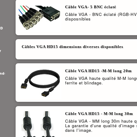
Câble VGA- 5 BNC éclaté
Câble VGA - BNC éclaté (RGB-HV) 
disposnibles
HD
Câbles VGA HD15 dimensions diverses disponibles
r
Câble VGA HD15 -M-M long 20m
ande
Câble VGA haute qualité M-M lon
ferrite et blindage.
Câble VGA HD15 - M-M long 30m
Câble VGA - MM long 30m haute qu
La garantie d'une qualité d'imag
dans l'image.