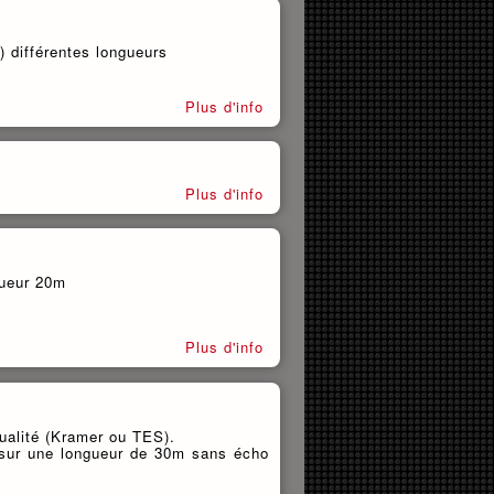
différentes longueurs
Plus d'info
Plus d'info
gueur 20m
Plus d'info
alité (Kramer ou TES).
e sur une longueur de 30m sans écho