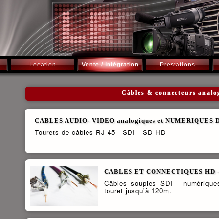
Location
Vente / Intégration
Prestations
Câbles & connecteurs anal
CABLES AUDIO- VIDEO analogiques et NUMERIQUES 
Tourets de câbles RJ 45 - SDI - SD HD
CABLES ET CONNECTIQUES HD - S
Câbles souples SDI - numérique
touret jusqu'à 120m.