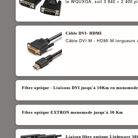
le WQUXGA, soit 3 840 × 2 400 pi
Câble DVI- HDMI
Câble DVI M - HDMI M longueurs d
Fibre optique - Liaisons DVI jusqu'à 10Km en monomode
Fibre optique EXTRON monomode jusqu'à 30 Km
Liaison fibre optique Lightware 3