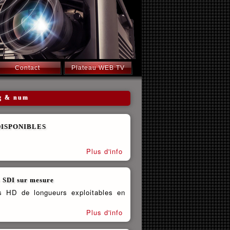
Contact
Plateau WEB TV
og & num
DISPONIBLES
Plus d'info
DI sur mesure
s HD de longueurs exploitables en
Plus d'info