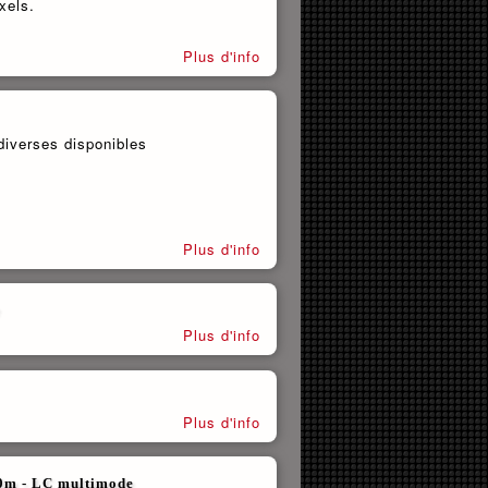
xels.
Plus d'info
iverses disponibles
Plus d'info
Plus d'info
Plus d'info
00m - LC multimode