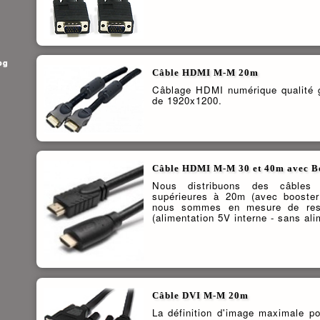
og
Câble HDMI M-M 20m
Câblage HDMI numérique qualité g
de 1920x1200.
Câble HDMI M-M 30 et 40m avec Bo
Nous distribuons des câbles
supérieures à 20m (avec booster
nous sommes en mesure de res
(alimentation 5V interne - sans ali
Câble DVI M-M 20m
La définition d'image maximale p