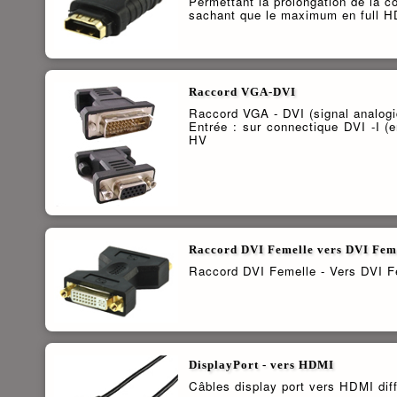
Permettant la prolongation de la 
sachant que le maximum en full HD
Raccord VGA-DVI
Raccord VGA - DVI (signal analogi
Entrée : sur connectique DVI -I 
HV
Raccord DVI Femelle vers DVI Fem
Raccord DVI Femelle - Vers DVI F
DisplayPort - vers HDMI
Câbles display port vers HDMI dif