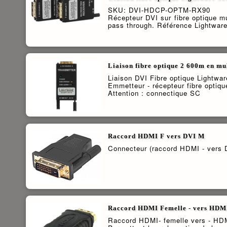
SKU: DVI-HDCP-OPTM-RX90
Récepteur DVI sur fibre optique
pass through. Référence Lightw
Liaison fibre optique 2 600m en m
Liaison DVI Fibre optique Lightwar
Emmetteur - récepteur fibre optiq
Attention : connectique SC
Raccord HDMI F vers DVI M
Connecteur (raccord HDMI - vers D
Raccord HDMI Femelle - vers HDM
Raccord HDMI- femelle vers - HDM