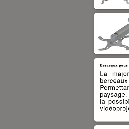
Berceaux pour 
La major
berceaux
Permettan
paysage. 
la possib
vidéoproj