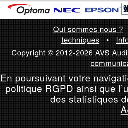
Qui sommes nous ?
techniques
•
Inf
Copyright © 2012-2026 AVS Audio
communica
En poursuivant votre navigati
politique RGPD ainsi que l’u
des statistiques d
A