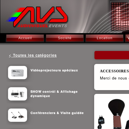
Accueil
Société
Location
< Toutes les catégories
Vidéoprojecteurs spéciaux
ACCESSOIRES
Merci de nous 
SHOW contrôl & Affichage
dynamique
Conférenciers & Visite guidée