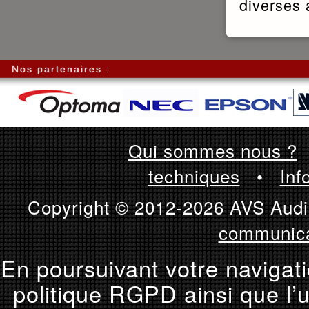
diverses 
Nos partenaires :
Qui sommes nous ?
techniques
•
Inf
Copyright © 2012-2026 AVS Audio
communica
En poursuivant votre navigati
politique RGPD ainsi que l’u