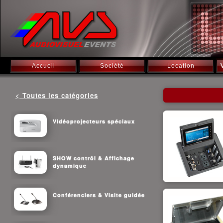
Accueil
Société
Location
< Toutes les catégories
Vidéoprojecteurs spéciaux
SHOW contrôl & Affichage
dynamique
Conférenciers & Visite guidée