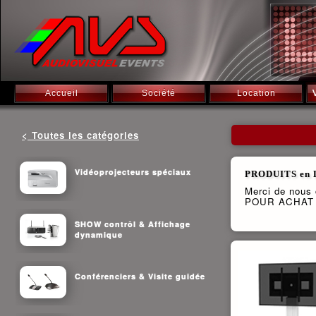
Accueil
Société
Location
< Toutes les catégories
Vidéoprojecteurs spéciaux
PRODUITS en 
Merci de nous c
POUR ACHAT v
SHOW contrôl & Affichage
dynamique
Conférenciers & Visite guidée