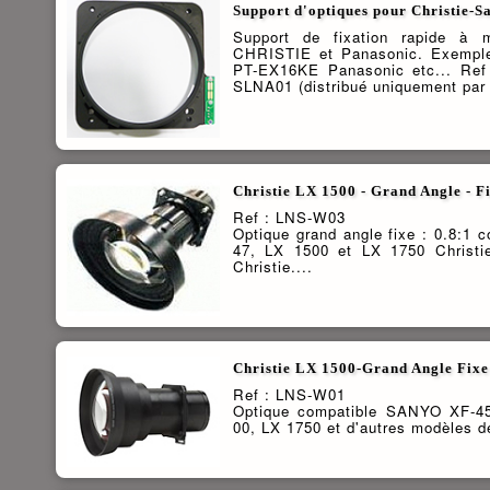
Support d'optiques pour Christie-
Support de fixation rapide à
CHRISTIE et Panasonic. Exemple
PT-EX16KE Panasonic etc... Ref
SLNA01 (distribué uniquement par
Christie LX 1500 - Grand Angle - Fi
Ref : LNS-W03
Optique grand angle fixe : 0.8:1
47, LX 1500 et LX 1750 Christi
Christie....
Christie LX 1500-Grand Angle Fixe
Ref : LNS-W01
Optique compatible SANYO XF-4
00, LX 1750 et d'autres modèles 