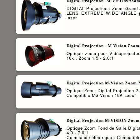
Digital Projection -M-VISION zoom
DIGITAL Projection : Zoom Grand A
LENS EXTREME WIDE ANGLE pou
laser
Digital Projection - M Vision Zoom 
Optique zoom pour Vidéoprojecteu
18k . Zoom 1.5 - 2.0:1
Digital Projection M-Vision Zoom 2.
Optique Zoom Digital Projection 2.
Compatible MS-Vision 18K Laser
Digital Projection M-VISION Zoom 4
Optique Zoom Fond de Salle Digit
4.0 - 7.0:1
Commande électrique : Compatibl