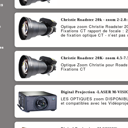
19
Christie Roadster 20k - zoom 2-2.8
Optique zoom Christie Roadster 2
&
Fixations CT rapport de focale : 
de fixation optique CT - n'est pas
res
Christie Roadster 20K- zoom 4.5-7.
Optique Zoom Christie pour Roads
Fixations CT
Digital Projection -LASER M-VIS
LES OPTIQUES zoom DISPONIBL
et compatibles avec les Vidéopro