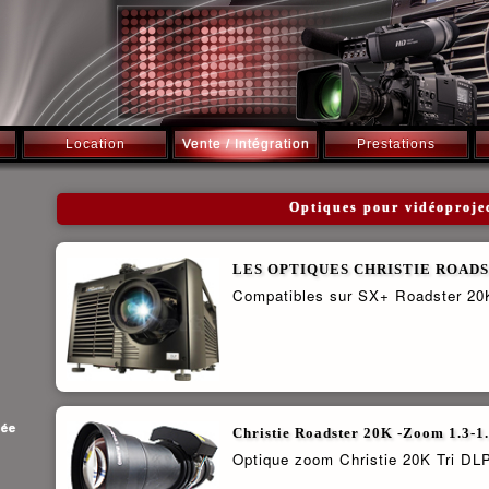
Location
Vente / Intégration
Prestations
Optiques pour vidéoproje
LES OPTIQUES CHRISTIE ROADS
Compatibles sur SX+ Roadster 20K
dée
Christie Roadster 20K -Zoom 1.3-1
Optique zoom Christie 20K Tri DL