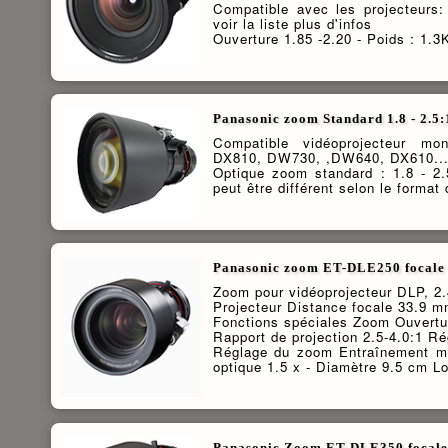
Compatible avec les projecteur
voir la liste plus d'infos
Ouverture 1.85 -2.20 - Poids : 1.3
Panasonic zoom Standard 1.8 - 2.5:
Compatible vidéoprojecteur m
DX810, DW730, ,DW640, DX610...
Optique zoom standard : 1.8 - 2
peut être différent selon le format 
Panasonic zoom ET-DLE250 focale 2
Zoom pour vidéoprojecteur DLP, 2
Projecteur Distance focale 33.9 
Fonctions spéciales Zoom Ouverture
Rapport de projection 2.5-4.0:1 Ré
Réglage du zoom Entraînement m
optique 1.5 x - Diamètre 9.5 cm L
Panasonic Zoom ET-DLE350 focale 3