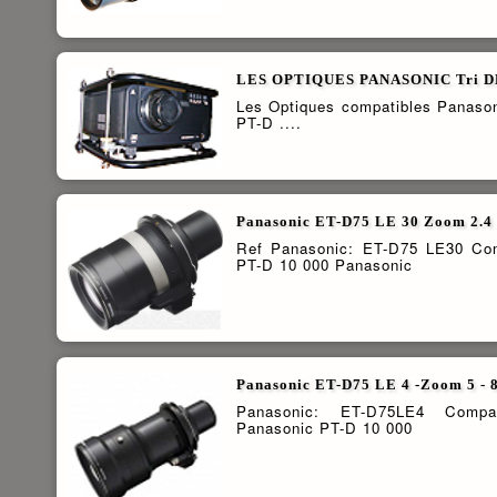
LES OPTIQUES PANASONIC Tri 
Les Optiques compatibles Panason
PT-D ....
Panasonic ET-D75 LE 30 Zoom 2.4 -
Ref Panasonic: ET-D75 LE30 Comp
PT-D 10 000 Panasonic
Panasonic ET-D75 LE 4 -Zoom 5 - 
Panasonic: ET-D75LE4 Compat
Panasonic PT-D 10 000