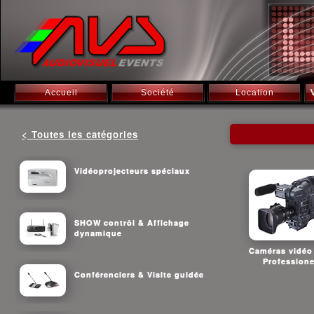
Accueil
Société
Location
< Toutes les catégories
Vidéoprojecteurs spéciaux
SHOW contrôl & Affichage
dynamique
Caméras vidéo
Professione
Conférenciers & Visite guidée