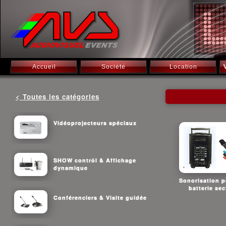
Accueil
Société
Location
< Toutes les catégories
Vidéoprojecteurs spéciaux
SHOW contrôl & Affichage
dynamique
Sonorisation p
batterie sec
Conférenciers & Visite guidée