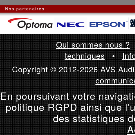
Nos partenaires :
Qui sommes nous ?
techniques
•
Inf
Copyright © 2012-2026 AVS Audio
communica
En poursuivant votre navigati
politique RGPD ainsi que l’u
des statistiques d
A