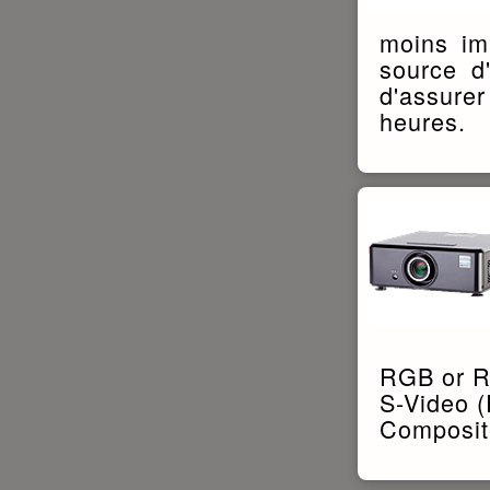
moins im
source d
d'assurer
heures.
RGB or 
S-Video 
Composit