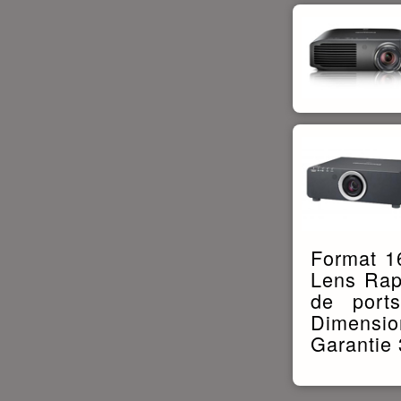
Format 1
Lens Rap
de port
Dimensio
Garantie 