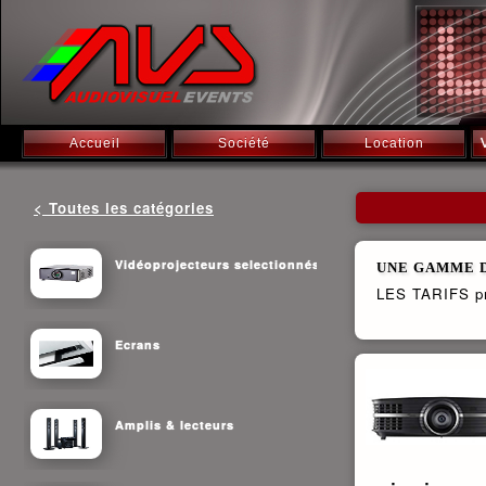
Accueil
Société
Location
< Toutes les catégories
Vidéoprojecteurs selectionnés
UNE GAMME D
LES TARIFS pr
Ecrans
Amplis & lecteurs