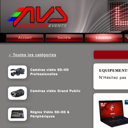
Accueil
Société
Location
< Toutes les catégories
Caméras vidéo SD-HD
EQUIPEMENTS
Professionelles
N'Hésitez pas à
Caméras vidéo Grand Public
Régies Vidéo SD-HD &
Périphériques