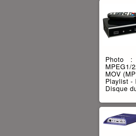
Photo :
MPEG1/2/
MOV (MP
Playlist 
Disque du