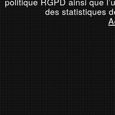
politique RGPD ainsi que l’u
des statistiques d
A