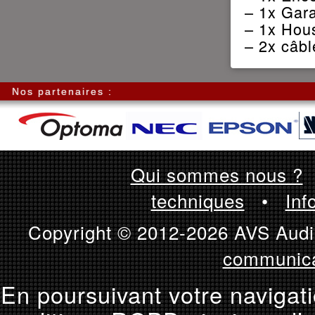
– 1x Gara
– 1x Hous
– 2x câb
Nos partenaires :
Qui sommes nous ?
techniques
•
Inf
Copyright © 2012-2026 AVS Audio
communica
En poursuivant votre navigati