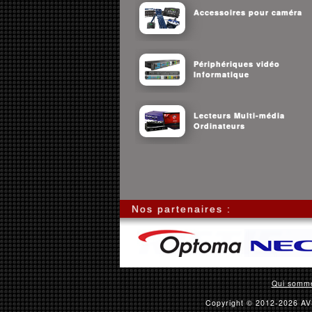
Accessoires pour caméra
Périphériques vidéo
Informatique
Lecteurs Multi-média
Ordinateurs
Nos partenaires :
Qui somm
Copyright © 2012-2026 AVS