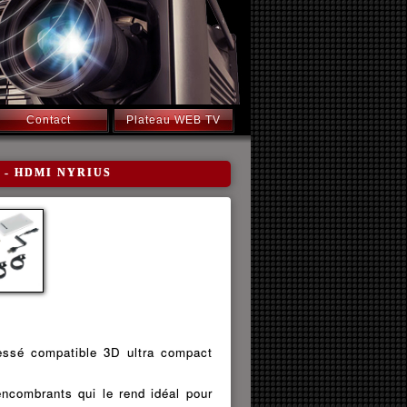
Contact
Plateau WEB TV
HF - HDMI NYRIUS
essé compatible 3D ultra compact
ncombrants qui le rend idéal pour