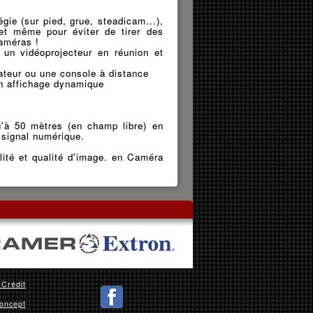
gie (sur pied, grue, steadicam...),
et même pour éviter de tirer des
caméras !
 un vidéoprojecteur en réunion et
inateur ou une console à distance
en affichage dynamique
'à 50 mètres (en champ libre) en
 signal numérique.
 et qualité d'image. en Caméra
 Crédit
oncept