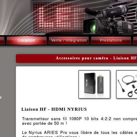
Location
Vente / Intégration
Prestations
Accessoires pour caméra - Liaison 
c
Liaison HF - HDMI NYRIUS
Transmetteur sans fil 1080P 10 bits 4:2:2 non compr
avec portée de 50 m !
Le Nyrius ARIES Pro vous libère de tous les câbles e
de nombreuses utilisations :