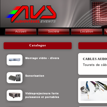
Accueil
Société
Location
Catalogue
Montage vidéo - divers
CABLES AUDIO
Tourets de câ
Sonorisation
Vidéoprojecteurs forte
puissance et portables