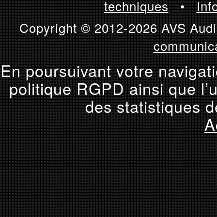
techniques
•
Inf
Copyright © 2012-2026 AVS Audio
communica
En poursuivant votre navigati
politique RGPD ainsi que l’u
des statistiques d
A