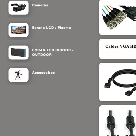
Cameras
Ecrans LCD / Plasma
Câbles VGA HD1
ECRAN LED INDOOR -
OUTDOOR
Accessoires