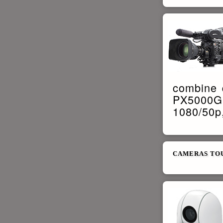
combine q
PX5000G 
1080/50p
CAMERAS TOU