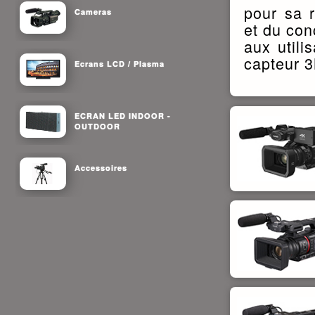
pour sa r
Cameras
et du con
aux utili
capteur 
Ecrans LCD / Plasma
ECRAN LED INDOOR -
OUTDOOR
Accessoires