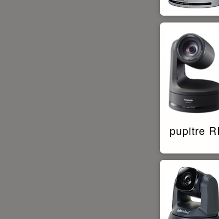
pupitre 