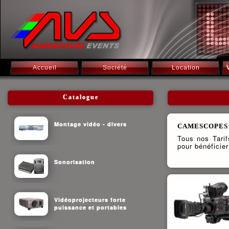
Accueil
Société
Location
Catalogue
Montage vidéo - divers
CAMESCOPES 
Tous nos Tari
pour bénéficier
Sonorisation
Vidéoprojecteurs forte
puissance et portables