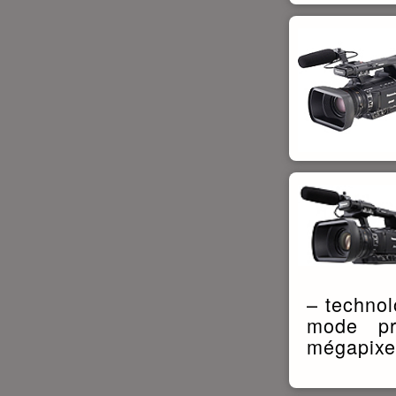
– technol
mode pr
mégapixe