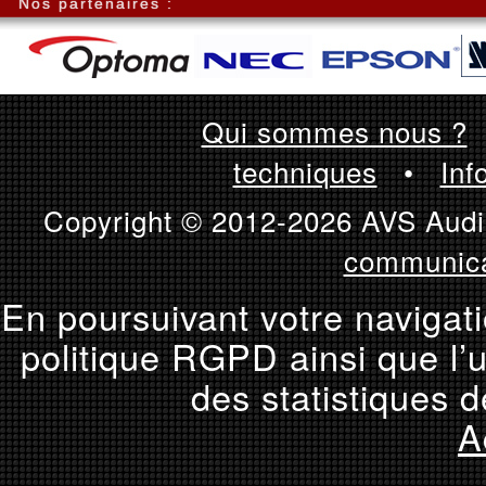
Nos partenaires :
Qui sommes nous ?
techniques
•
Inf
Copyright © 2012-2026 AVS Audio
communica
En poursuivant votre navigati
politique RGPD ainsi que l’u
des statistiques d
A