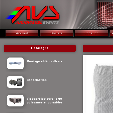
Accueil
Société
Location
Catalogue
Montage vidéo - divers
Sonorisation
Vidéoprojecteurs forte
puissance et portables