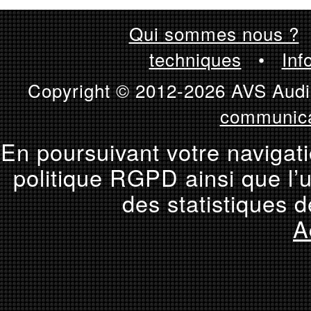
Qui sommes nous ?
techniques
•
Inf
Copyright © 2012-2026 AVS Audio
communica
En poursuivant votre navigati
politique RGPD ainsi que l’u
des statistiques d
A