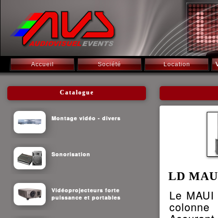
Accueil
Société
Location
Catalogue
Montage vidéo - divers
Sonorisation
LD MAUi1
Vidéoprojecteurs forte
Le MAUI 
puissance et portables
colonne