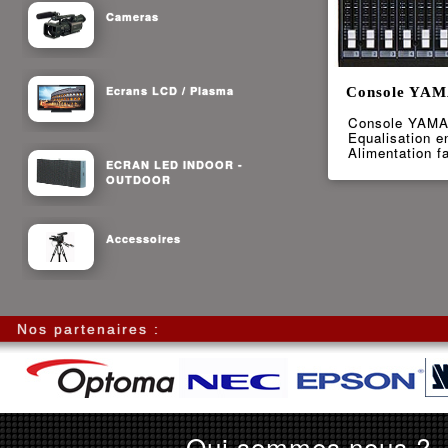
Cameras
Ecrans LCD / Plasma
Console YAM
Console YAMA
Equalisation e
Alimentation 
ECRAN LED INDOOR -
OUTDOOR
Accessoires
Nos partenaires :
Qui sommes nous ?