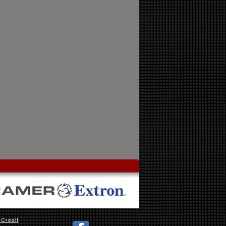
 Crédit