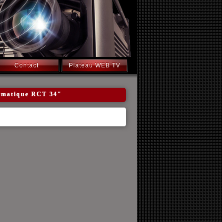
Contact
Plateau WEB TV
ormatique RCT 34"