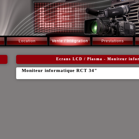
Location
Vente / Intégration
Prestations
Ecrans LCD / Plasma - Moniteur inf
Moniteur informatique RCT 34"