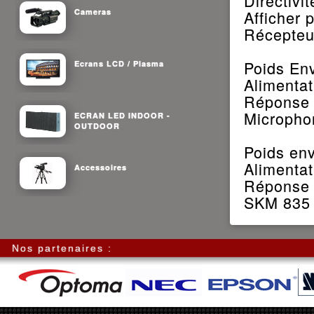
Directivi
Cameras
Afficher 
Récepteu
Poids Env
Ecrans LCD / Plasma
Alimentat
Réponse 
Micropho
ECRAN LED INDOOR -
OUTDOOR
Poids env
Alimentat
Accessoires
Réponse 
SKM 835 
Nos partenaires :