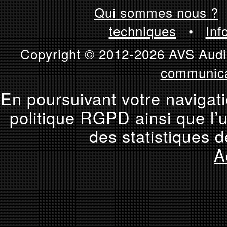
Qui sommes nous ?
techniques
•
Inf
Copyright © 2012-2026 AVS Audio
communica
En poursuivant votre navigati
politique RGPD ainsi que l’u
des statistiques d
A