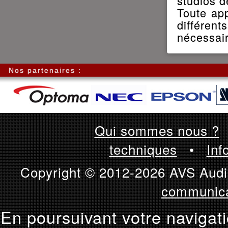
studios d
Toute app
différen
nécessai
Nos partenaires :
Qui sommes nous ?
techniques
•
Inf
Copyright © 2012-2026 AVS Audio
communica
En poursuivant votre navigati