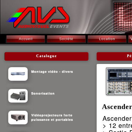
Accueil
Société
Location
Catalogue
Pé
Montage vidéo - divers
Sonorisation
Ascend
Vidéoprojecteurs forte
Ascender 
puissance et portables
> 12 entr