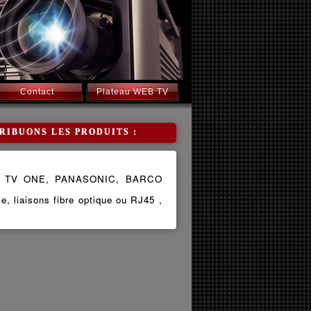
Contact
Plateau WEB TV
ISTRIBUONS LES PRODUITS :
 TV ONE, PANASONIC, BARCO
e, liaisons fibre optique ou RJ45 ,