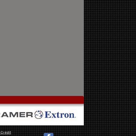
 Crédit