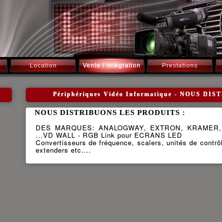
Location
Vente / Intégration
Prestations
Périphériques Vidéo Informatique - NOUS D
NOUS DISTRIBUONS LES PRODUITS :
DES MARQUES: ANALOGWAY, EXTRON, KRAMER,
...VD WALL - RGB Link pour ECRANS LED
Convertisseurs de fréquence, scalers, unités de contrôl
extenders etc....