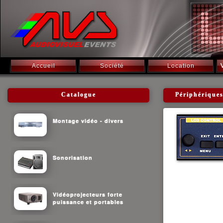
Accueil
Société
Location
Catalogue
Périphériqu
Montage vidéo - divers
Sonorisation
Vidéoprojecteurs forte
puissance et portables