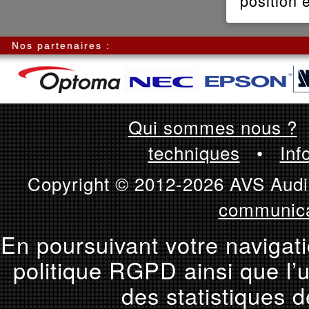
position e
Nos partenaires :
Qui sommes nous ?
techniques
•
Inf
Copyright © 2012-2026 AVS Audio
communica
En poursuivant votre navigati
politique RGPD ainsi que l’u
des statistiques d