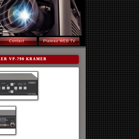
Contact
Plateau WEB TV
CALER VP-790 KRAMER