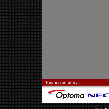
Nos partenaires :
Qui somm