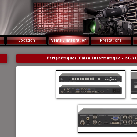
Location
Vente / Intégration
Prestations
Périphériques Vidéo Informatique - S