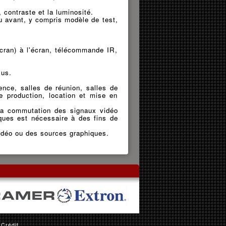
, contraste et la luminosité.
 avant, y compris modèle de test,
écran) à l'écran, télécommande IR,
lus.
nce, salles de réunion, salles de
e production, location et mise en
la commutation des signaux vidéo
ques est nécessaire à des fins de
vidéo ou des sources graphiques.
 Crédit