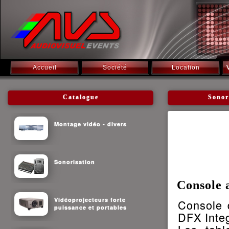
Accueil
Société
Location
Catalogue
Sonor
Montage vidéo - divers
Sonorisation
Console
Vidéoprojecteurs forte
Console 
puissance et portables
DFX Inte