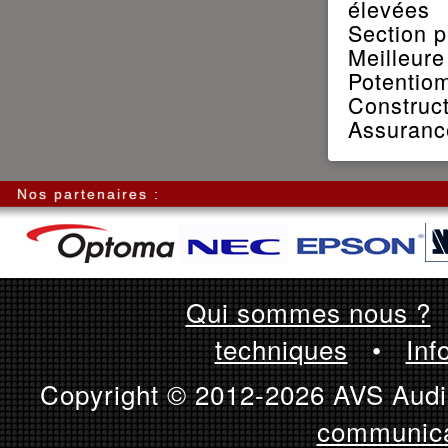
élevées
Section p
Meilleure
Potentiom
Construct
Assuranc
Nos partenaires :
Qui sommes nous ?
techniques
•
Inf
Copyright © 2012-2026 AVS Audio
communica