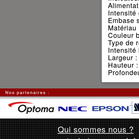
Alimentat
Intensit
Embase s
Matériau 
Couleur bo
Type de r
Intensité
Largeur 
Hauteur 
Profonde
Nos partenaires :
Qui sommes nous ?