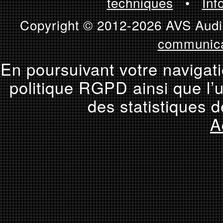
techniques
•
Inf
Copyright © 2012-2026 AVS Audio
communica
En poursuivant votre navigati
politique RGPD ainsi que l’u
des statistiques d
A