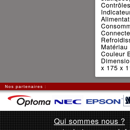
Contrôles
Indicateu
Alimentat
Consomma
Connecteu
Refroidi
Matériau 
Couleur B
Dimension
x 175 x 
Nos partenaires :
Qui sommes nous ?