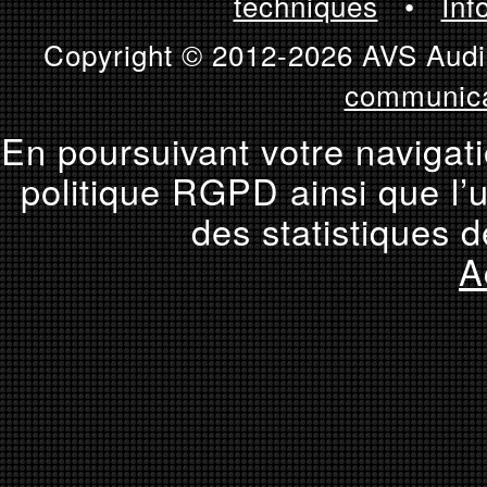
techniques
•
Inf
Copyright © 2012-2026 AVS Audio
communica
En poursuivant votre navigati
politique RGPD ainsi que l’u
des statistiques d
A