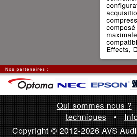
configura
acquisiti
compress
composé 
maximale 
compatib
Effects, 
Nos partenaires :
Qui sommes nous ?
techniques
•
Inf
Copyright © 2012-2026 AVS Audio