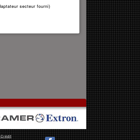
aptateur secteur fourni)
 Crédit