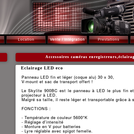
Location
Vente / Intégration
Prestations
Accessoires caméras enregistreurs,éclaira
Eclairage LED eco
Panneau LED fin et léger (coque alu) 30 x 30,
V-mount et sac de transport offert !
Le Skylite 900BC est le panneau à LED le plus fin e
projecteur à LED.
Malgré sa taille, il reste léger et transportable grâce à s
FONCTIONS :
- Température de couleur 5600°K
- Réglage d'intensité
- Monture en V pour batteries
- Lyre réglable avec spigot femelle.