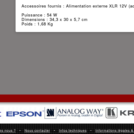
Accessoires fournis : Alimentation externe XLR 12V (ad
Puissance : 54 W
Dimensions : 34,3 x 30 x 5,7 cm
Poids : 1,68 Kg
es nous ?
•
Nous contacter
•
Infos techniques
•
Informations légales &