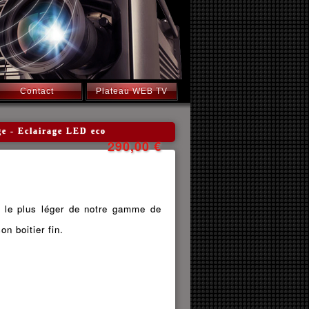
Contact
Plateau WEB TV
ge - Eclairage LED eco
290,00 €
t le plus léger de notre gamme de
on boitier fin.