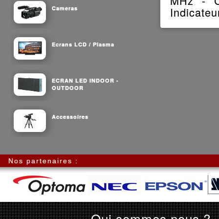
MHz - C
Cameras
Indicateu
Ecrans LCD / Plasma
ECRAN LED INDOOR -
OUTDOOR
Accessoires
Nos partenaires :
Qui sommes nous ?