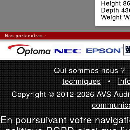
Height 8
Depth 4
Weight W
Nos partenaires :
Qui sommes nous ?
techniques
•
Inf
Copyright © 2012-2026 AVS Audio
communica
En poursuivant votre navigati