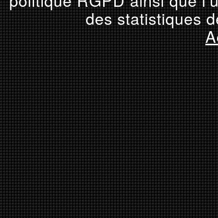
politique RGPD ainsi que l’u
des statistiques d
A