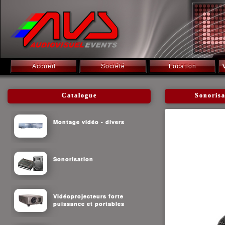
Accueil
Société
Location
Catalogue
Sonorisa
Montage vidéo - divers
Sonorisation
Vidéoprojecteurs forte
puissance et portables