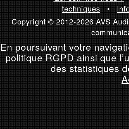
techniques
•
Inf
Copyright © 2012-2026 AVS Audio
communica
En poursuivant votre navigati
politique RGPD ainsi que l’u
des statistiques d
A