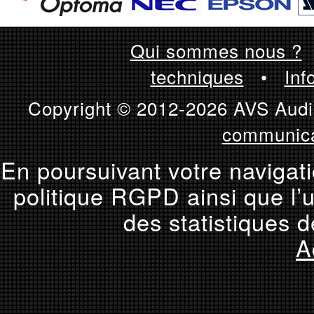
Qui sommes nous ?
techniques
•
Inf
Copyright © 2012-2026 AVS Audio
communica
En poursuivant votre navigati
politique RGPD ainsi que l’u
des statistiques d
A