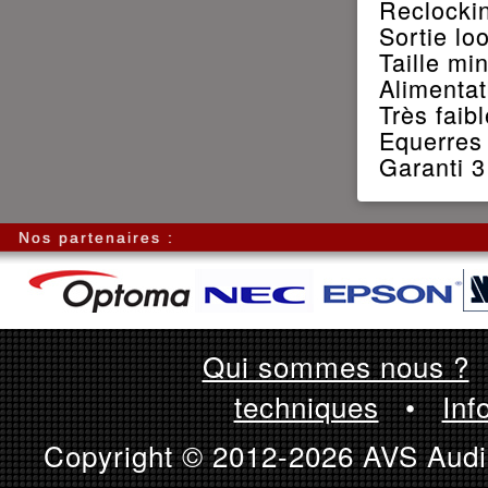
Reclockin
Sortie lo
Taille mi
Alimentat
Très fai
Equerres 
Garanti 3
Nos partenaires :
Qui sommes nous ?
techniques
•
Inf
Copyright © 2012-2026 AVS Audio