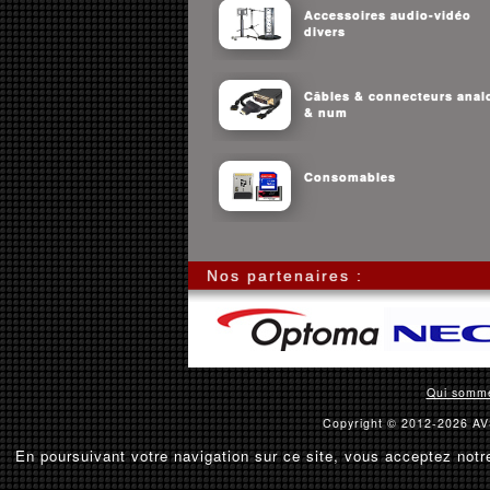
Accessoires audio-vidéo
divers
Câbles & connecteurs anal
& num
Consomables
Nos partenaires :
Qui somm
Copyright © 2012-2026 AVS
En poursuivant votre navigation sur ce site, vous acceptez notre