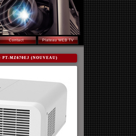
Contact
Plateau WEB TV
nic PT-MZ670EJ (NOUVEAU)