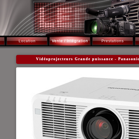
Location
Vente / Intégration
Prestations
Vidéoprojecteurs Grande puissance - Panaso