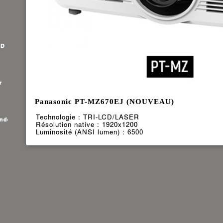
HD
r
Panasonic PT-MZ670EJ (NOUVEAU)
Technologie : TRI-LCD/LASER
ande
Résolution native : 1920x1200
Luminosité (ANSI lumen) : 6500