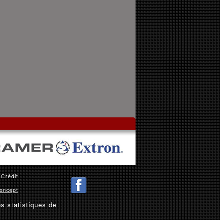
 Crédit
oncept
es statistiques de